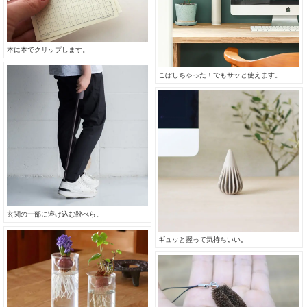
本に本でクリップします。
こぼしちゃった！でもサッと使えます。
玄関の一部に溶け込む靴べら。
ギュッと握って気持ちいい。