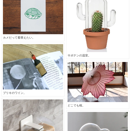
カメだって着替えたい。
サボテンの温室。
ブリキのワイン。
どこでも桜。