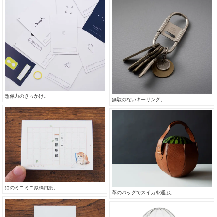
想像力のきっかけ。
無駄のないキーリング。
猫のミニミニ原稿用紙。
革のバッグでスイカを運ぶ。