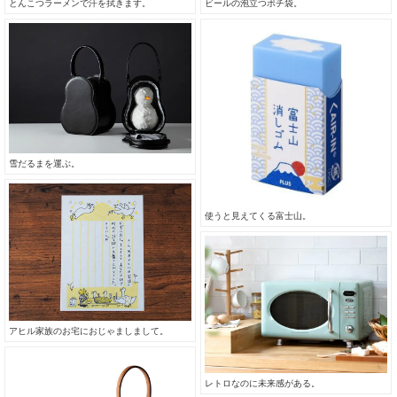
ビールの泡立つポチ袋。
とんこつラーメンで汗を拭きます。
雪だるまを運ぶ。
使うと見えてくる富士山。
アヒル家族のお宅におじゃましまして。
レトロなのに未来感がある。