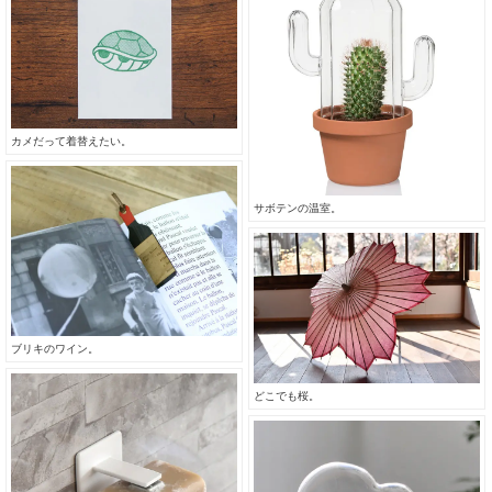
カメだって着替えたい。
サボテンの温室。
ブリキのワイン。
どこでも桜。