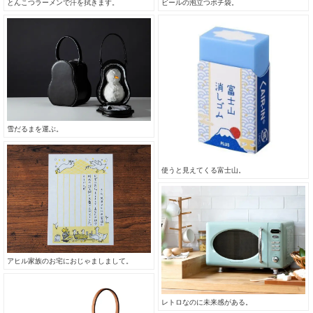
ビールの泡立つポチ袋。
とんこつラーメンで汗を拭きます。
雪だるまを運ぶ。
使うと見えてくる富士山。
アヒル家族のお宅におじゃましまして。
レトロなのに未来感がある。