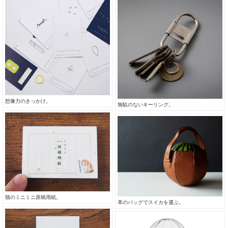
想像力のきっかけ。
無駄のないキーリング。
猫のミニミニ原稿用紙。
革のバッグでスイカを運ぶ。