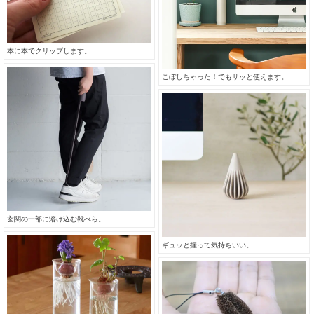
本に本でクリップします。
こぼしちゃった！でもサッと使えます。
玄関の一部に溶け込む靴べら。
ギュッと握って気持ちいい。