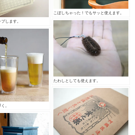
こぼしちゃった！でもサッと使えます。
ップします。
たわしとしても使えます。
浮く。