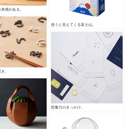
未来感がある。
使うと見えてくる富士山。
置き。
想像力のきっかけ。