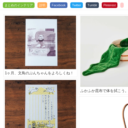
まとめのインテリア
説明
Facebook
Twitter
Tumblr
Pinterest
1ヶ月、文鳥のぶんちゃんをよろしくね！
ふかふか昆布で体を拭こう