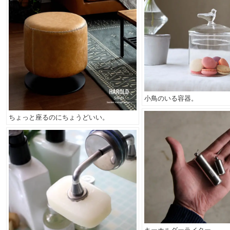
小鳥のいる容器。
ちょっと座るのにちょうどいい。