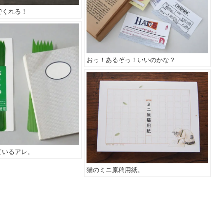
でくれる！
おっ！あるぞっ！いいのかな？
ているアレ。
猫のミニ原稿用紙。