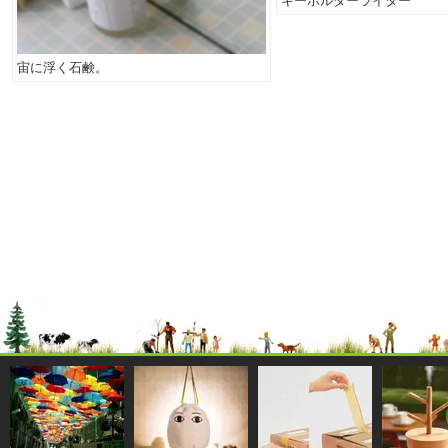
キーホルダーライター
宙に浮く石鹸。