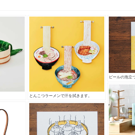
ビールの泡立
。
とんこつラーメンで汗を拭きます。