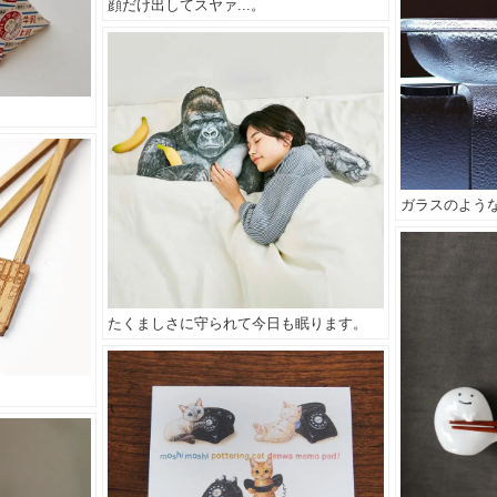
顔だけ出してスヤァ...。
ガラスのよう
たくましさに守られて今日も眠ります。