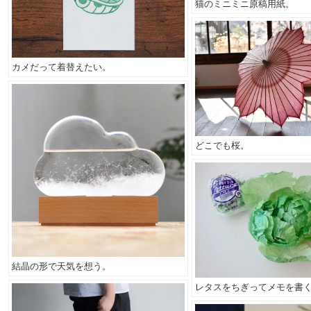
猫のミニミニ原稿用紙。
カメだって着替えたい。
どこでも桜。
結晶の形で天気を想う。
レタスをちぎってメモを書