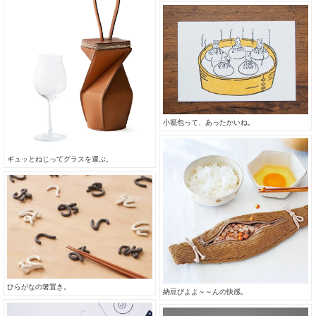
小籠包って、あったかいね。
ギュッとねじってグラスを運ぶ。
ひらがなの箸置き。
納豆びよよ～～んの快感。