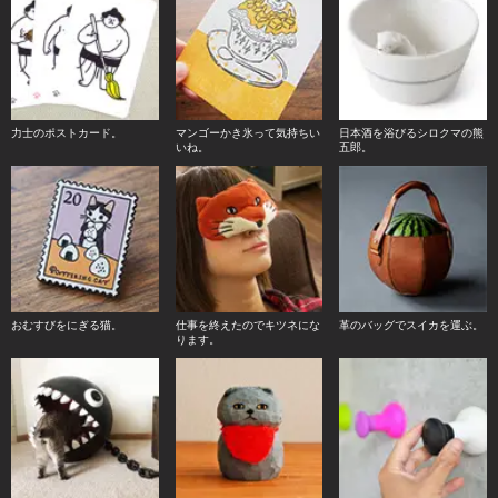
力士のポストカード。
マンゴーかき氷って気持ちい
日本酒を浴びるシロクマの熊
いね。
五郎。
おむすびをにぎる猫。
仕事を終えたのでキツネにな
革のバッグでスイカを運ぶ。
ります。