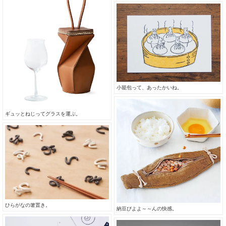
小籠包って、あったかいね。
ギュッとねじってグラスを運ぶ。
ひらがなの箸置き。
納豆びよよ～～んの快感。