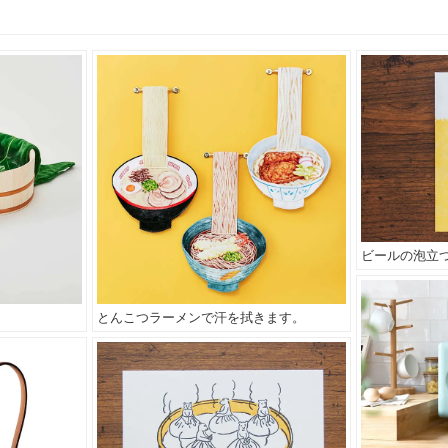
ビールの泡立
。
とんこつラーメンで汗を拭きます。