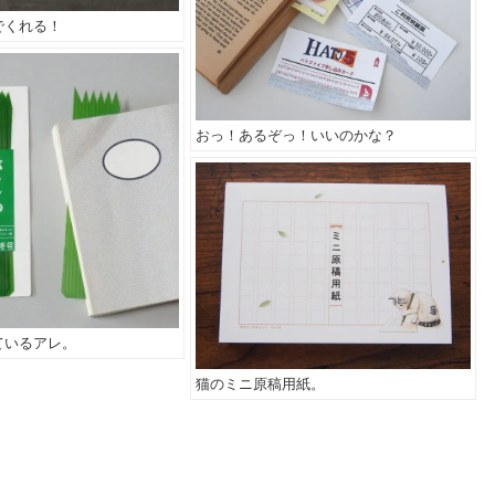
でくれる！
おっ！あるぞっ！いいのかな？
ているアレ。
猫のミニ原稿用紙。