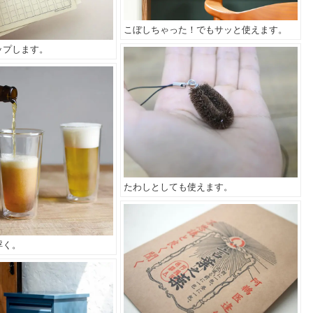
こぼしちゃった！でもサッと使えます。
ップします。
たわしとしても使えます。
浮く。