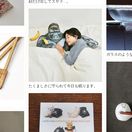
顔だけ出してスヤァ...。
ガラスのよう
たくましさに守られて今日も眠ります。