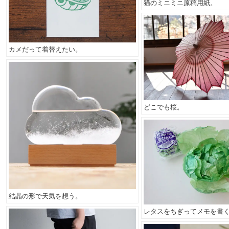
猫のミニミニ原稿用紙。
カメだって着替えたい。
どこでも桜。
結晶の形で天気を想う。
レタスをちぎってメモを書