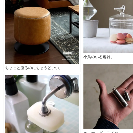
小鳥のいる容器。
ちょっと座るのにちょうどいい。