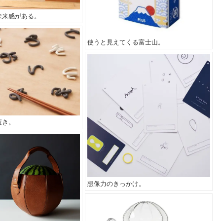
未来感がある。
使うと見えてくる富士山。
置き。
想像力のきっかけ。