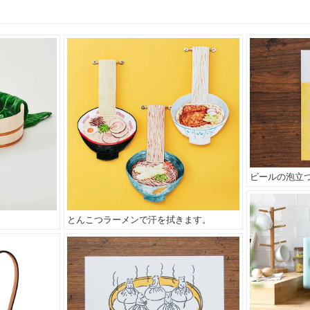
ビールの泡立
。
とんこつラーメンで汗を拭きます。