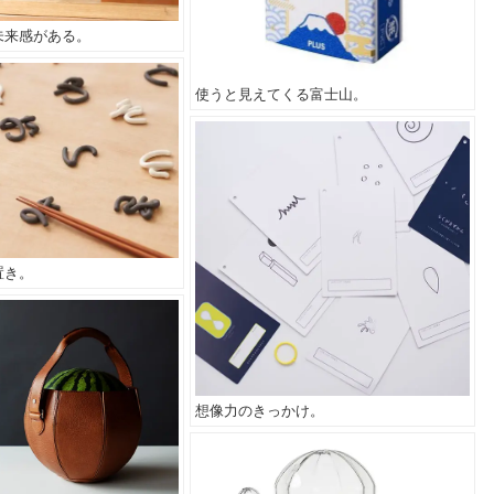
未来感がある。
使うと見えてくる富士山。
置き。
想像力のきっかけ。