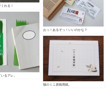
でくれる！
おっ！あるぞっ！いいのかな？
ているアレ。
猫のミニ原稿用紙。