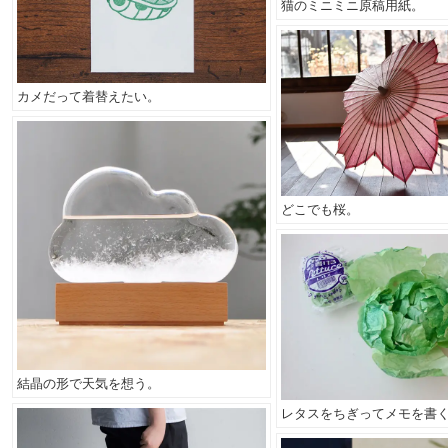
猫のミニミニ原稿用紙。
カメだって着替えたい。
どこでも桜。
結晶の形で天気を想う。
レタスをちぎってメモを書