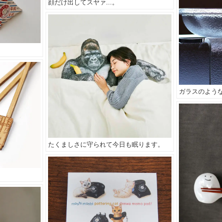
顔だけ出してスヤァ...。
ガラスのよう
たくましさに守られて今日も眠ります。