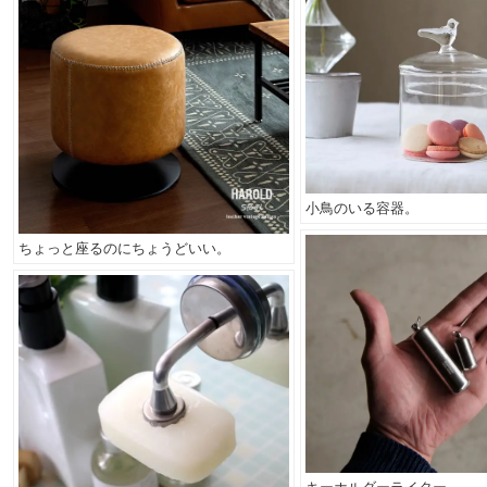
小鳥のいる容器。
ちょっと座るのにちょうどいい。