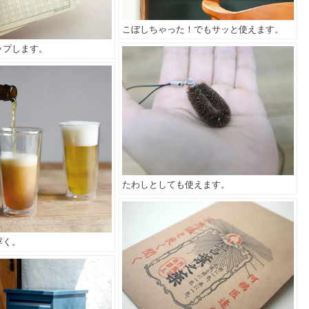
こぼしちゃった！でもサッと使えます。
ップします。
たわしとしても使えます。
浮く。