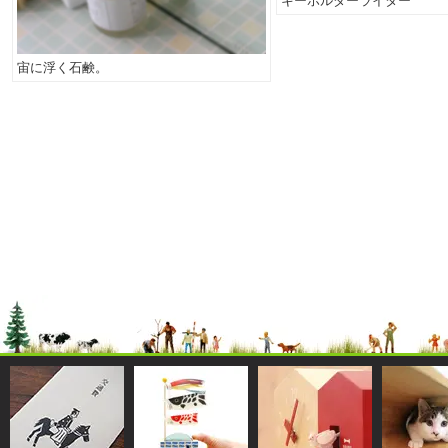
キーホルダーライター
宙に浮く石鹸。