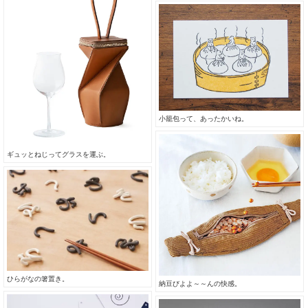
小籠包って、あったかいね。
ギュッとねじってグラスを運ぶ。
ひらがなの箸置き。
納豆びよよ～～んの快感。