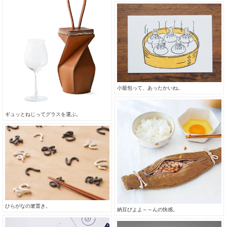
小籠包って、あったかいね。
ギュッとねじってグラスを運ぶ。
ひらがなの箸置き。
納豆びよよ～～んの快感。