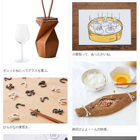
小籠包って、あったかいね。
ギュッとねじってグラスを運ぶ。
ひらがなの箸置き。
納豆びよよ～～んの快感。